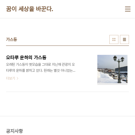
본문 바로가기
꿈이 세상을 바꾼다.
가스등
오타루 운하의 가스등
​​오래된 가스등이 옛모습을 그대로 지닌채 관광지 오
타루의 운하를 밝히고 있다. 원래는 별것 아니었는데
지금은 모든 관광객의 시선을 사로잡고 있다. ​​​
더보기
공지사항