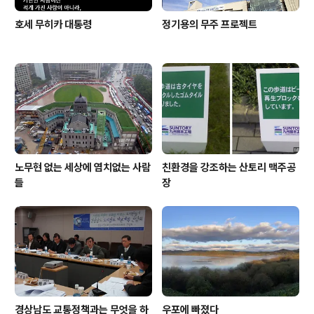
호세 무히카 대통령
정기용의 무주 프로젝트
노무현 없는 세상에 염치없는 사람
친환경을 강조하는 산토리 맥주공
들
장
경상남도 교통정책과는 무엇을 하
우포에 빠졌다