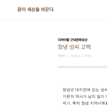
본문 바로가기
꿈이 세상을 바꾼다.
지켜야할 근대문화유산
창녕 성씨 고택
전점석
2021. 2. 7. 12:13
창녕군 대지면에 있는 성씨
가문의 역사가 남의 일이 
위기. 특히 창녕 지역사회