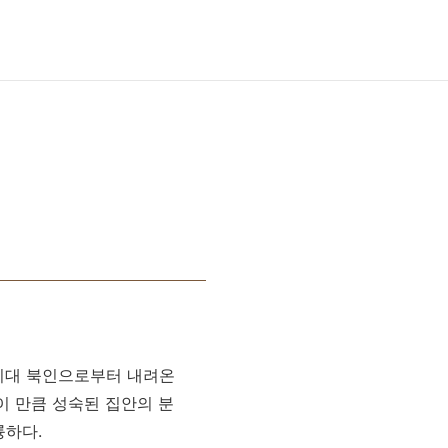
선시대 북인으로부터 내려온
이 만큼 성숙된 집안의 분
륭하다.