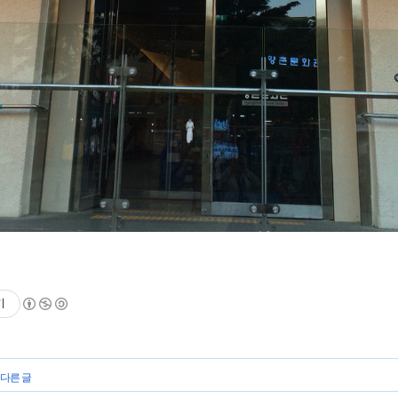
기
 다른 글