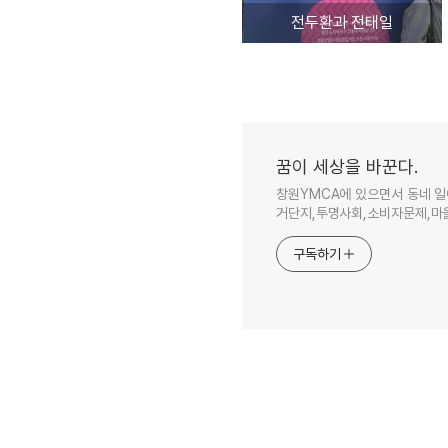
전두환과 전태일
꿈이 세상을 바꾼다.
창원YMCA에 있으면서 동네 일
거단지,투명사회,소비자문제,마을
구독하기