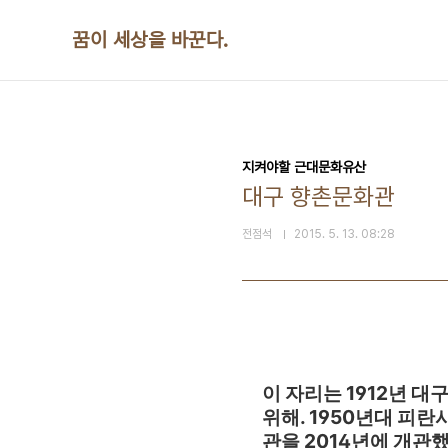
본문 바로가기
꿈이 세상을 바꾼다.
지켜야할 근대문화유산
대구 향촌문화관
전점석
2015. 5. 13. 08:28
이 자리는 1912년 
위해. 1950년대 피
관을 2014년에 개관