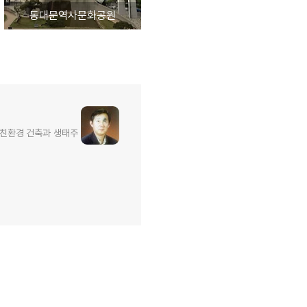
동대문역사문화공원
 친환경 건축과 생태주