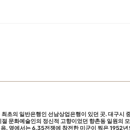
대구 최초의 일반은행인 선남상업은행이 있던 곳. 대구시
란시절 문화예술인의 정신적 고향이었던 향촌동 일원의 
했음. 옆에서는 6.35전쟁에 참전한 미군이 찍은 195