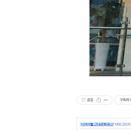
공감
구독하
'
지켜야할 근대문화유산
' 카테고리의