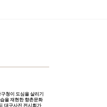
 중구청이 도심을 살리기
모습을 재현한 향촌문화
2년도 대구사진 전시회가