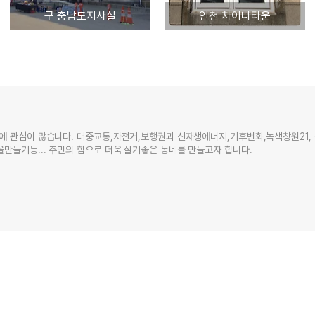
구 충남도지사실
인천 차이나타운
에 관심이 많습니다. 대중교통,자전거,보행권과 신재생에너지,기후변화,녹색창원21,
만들기등... 주민의 힘으로 더욱 살기좋은 동네를 만들고자 합니다.