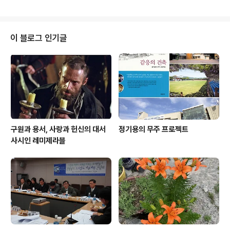
이 블로그 인기글
구원과 용서, 사랑과 헌신의 대서
정기용의 무주 프로젝트
사시인 레미제라블