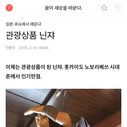
검색하기
꿈이 세상을 바꾼다.
티스토리
일본 큐슈에서 배운다
관광상품 닌쟈
전점석
2015. 2. 10. 08:45
이제는 관광상품이 된 닌쟈. 홋카이도 노보리베쓰 시대
촌에서 인기만점.