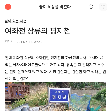
검색하기
꿈이 세상을 바꾼다.
티스토리
살아 있는 하천
여좌천 상류의 평지천
전점석
2014. 6. 13. 09:53
진해 여좌천 상류의 소하천인 평지천의 하상정비공사. 구시대 공
법인 낙차공과 에코블럭으로 하고 있다. 유속은 더 빨라지고 투수
는 전혀 신경쓰지 않고 있다. 시청 건설과는 건설만 하고 생태는 관
심이 없는걸까?