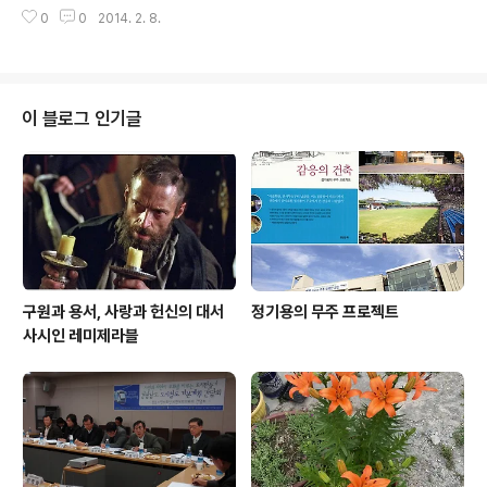
0
0
2014. 2. 8.
이 블로그 인기글
구원과 용서, 사랑과 헌신의 대서
정기용의 무주 프로젝트
사시인 레미제라블