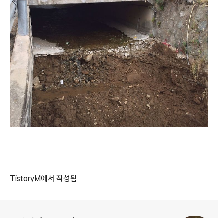
TistoryM에서 작성됨
로그 정보