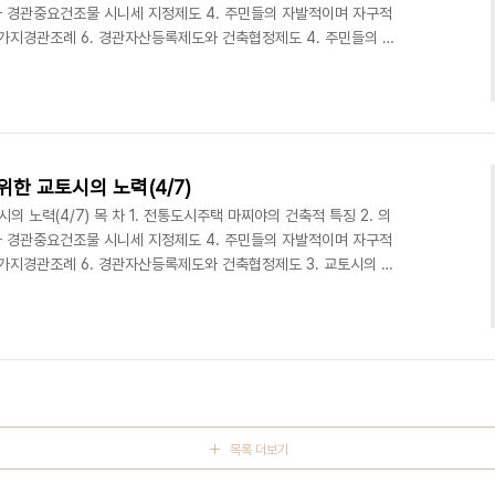
와 경관중요건조물 시니세 지정제도 4. 주민들의 자발적이며 자구적
 시가지경관조례 6. 경관자산등록제도와 건축협정제도 4. 주민들의 자
터의 역할도 중요하지만 실제로 마찌야에서 생활하고 있는 주민 스
. 주민들이 자발적으로 모여서 스스로가 필요하다고 생각하는 조직
공동 주최하는 방식으로 활동하고 있다. 제일 관심이 가는 조직은 4
 협의체이다. 성격이 다른 단체들이 모여서 공동으로 홈페이지를..
한 교토시의 노력(4/7)
 노력(4/7) 목 차 1. 전통도시주택 마찌야의 건축적 특징 2. 의
와 경관중요건조물 시니세 지정제도 4. 주민들의 자발적이며 자구적
 시가지경관조례 6. 경관자산등록제도와 건축협정제도 3. 교토시의 내
老舖) 지정제도 마찌야가 현재까지 잘 보존, 활용되고 있는 것은 거주
을 도와주고 마찌야에서 살고 있다는 자부심을 북돋우어주는 제도가
 파견 내진진단사제도를 실시하고 있다. 지진에 약한 목조가옥에 거
중요하다. 그래서 자격증제도를 운영하는 것이다. 대부분의 ..
목록 더보기