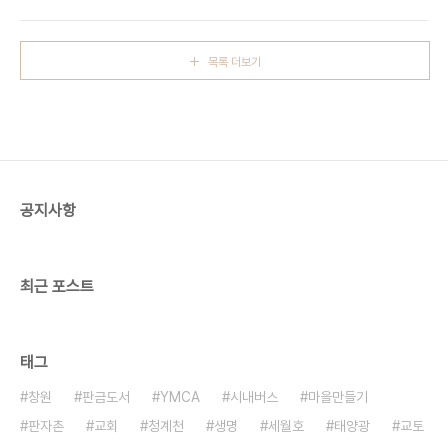
목록 더보기
공지사항
최근 포스트
태그
창원
판금도서
YMCA
시내버스
마을만들기
판자촌
교회
청계천
생명
세월호
태양광
교토