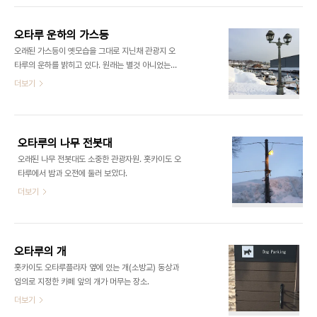
오타루 운하의 가스등
​​오래된 가스등이 옛모습을 그대로 지닌채 관광지 오
타루의 운하를 밝히고 있다. 원래는 별것 아니었는데
지금은 모든 관광객의 시선을 사로잡고 있다. ​​​
더보기
오타루의 나무 전봇대
​​오래된 나무 전봇대도 소중한 관광자원. 홋카이도 오
타루에서 밤과 오전에 둘러 보았다. ​​
더보기
오타루의 개
​​홋카이도 오타루플라자 옆에 있는 개(소방교) 동상과
임의로 지정한 카페 앞의 개가 머무는 장소. ​​
더보기