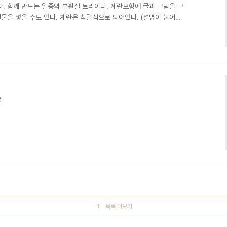
. 함께 만드는 일종의 부활절 트리이다. 계란모형에 글과 그림을 그
선물을 넣을 수도 있다. 계란은 착탈식으로 되어있다. (설명이 붙어져
​
목록 더보기