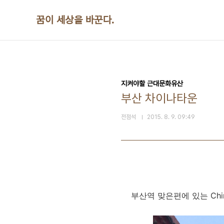
본문 바로가기
꿈이 세상을 바꾼다.
지켜야할 근대문화유산
부산 차이나타운
전점석
2015. 8. 9. 09:49
부산역 맞은편에 있는 China T