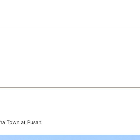
own at Pusan. ​