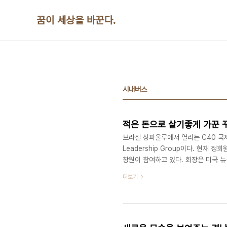
본문 바로가기
꿈이 세상을 바꾼다.
시내버스
적은 돈으로 살기좋게 가꾼 
브라질 상파울루에서 열리는 C40 국제회
Leadership Group이다. 현재
창원이 참여하고 있다. 회장은 미국 
3일간 연이어 진행되는 분과토론에서는
더보기
사례발표가 있었다. 창원에서 발표한
회의장을 가득 메운 참가자들의 관심
있다. 국제사회에서 인정받을 정도로 