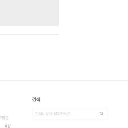
검색
일본
강