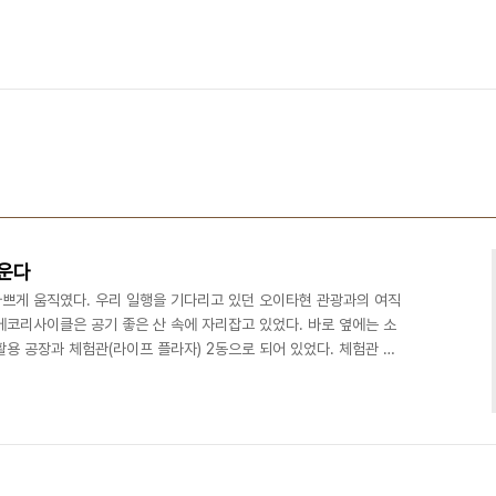
운다
쁘게 움직였다. 우리 일행을 기다리고 있던 오이타현 관광과의 여직
에코리사이클은 공기 좋은 산 속에 자리잡고 있었다. 바로 옆에는 소
용 공장과 체험관(라이프 플라자) 2동으로 되어 있었다. 체험관 입
그마한 빗물이용시설과 태양광 가로등, 재활용 책상과 의자 등이 놓
사이클공장의 시설용량과 처리과정은 창원시와 비슷하였다. 선별작업
 파이프가 설치되어 있었고 파쇄기에는 먼지나지 않도록 물을 뿌리
이클 플라자에는 홍보관, 교육실, 체험실, 재생용품 전시, 자료실 등