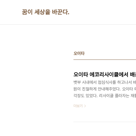
본문 바로가기
꿈이 세상을 바꾼다.
오이타
오이타 에코리사이클에서 배
뱃부 시내에서 점심식사를 하고나서 바
원이 친절하게 안내해주었다. 오이타 
각장도 있었다. 리사이클 플라자는 재활
구에는 휴식시설이 마련되어 있는데 자
더보기
여져 있고 설명판이 붙어 있었다. 리
장에는 개인별로 맑은 공기를 공급하는
는 스프링쿨러가 설치되어 있었다. 리사
이 ..