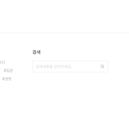
검색
유산
일본
생명