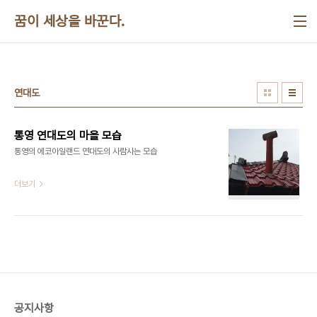
본문 바로가기
꿈이 세상을 바꾼다.
연대도
통영 연대도의 마을 모습
통영의 에코아일랜드 연대도의 사람사는 모습​​​​​​
더보기
공지사항