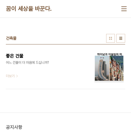
본문 바로가기
꿈이 세상을 바꾼다.
건축물
좋은 건물
어느 건물이 더 마음에 드십니까?​​​
더보기
공지사항