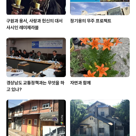
구원과 용서, 사랑과 헌신의 대서
정기용의 무주 프로젝트
사시인 레미제라블
경상남도 교통정책과는 무엇을 하
자연과 함께
고 있나?