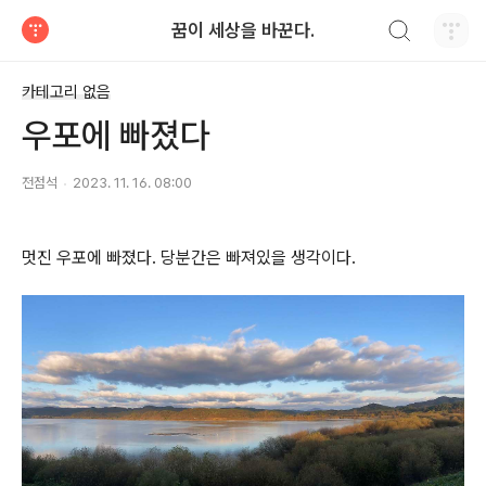
검색하기
꿈이 세상을 바꾼다.
티스토리
카테고리 없음
우포에 빠졌다
전점석
2023. 11. 16. 08:00
멋진 우포에 빠졌다. 당분간은 빠져있을 생각이다.