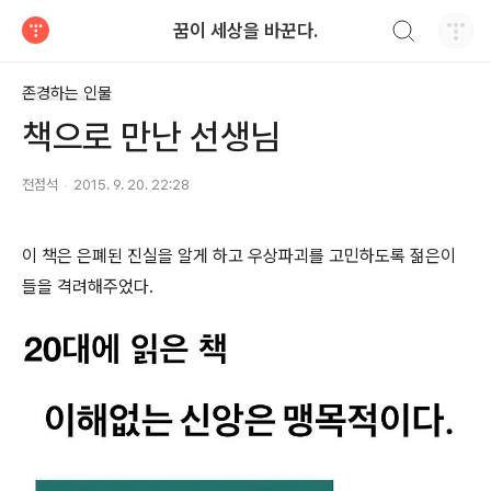
검색하기
꿈이 세상을 바꾼다.
티스토리
존경하는 인물
책으로 만난 선생님
전점석
2015. 9. 20. 22:28
이 책은 은폐된 진실을 알게 하고 우상파괴를 고민하도록 젊은이
들을 격려해주었다. ​