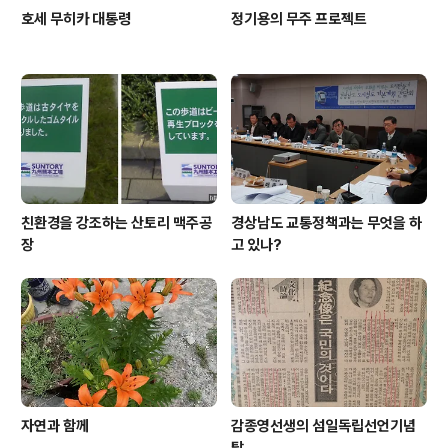
호세 무히카 대통령
정기용의 무주 프로젝트
친환경을 강조하는 산토리 맥주공
경상남도 교통정책과는 무엇을 하
장
고 있나?
자연과 함께
감종영선생의 섬일독립선언기념