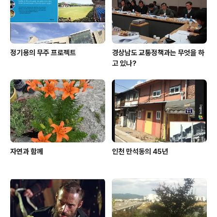
정기용의 무주 프로젝트
경상남도 교통정책과는 무엇을 하
고 있나?
자연과 함께
인천 만석동의 45년