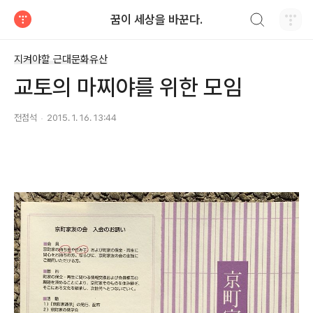
검색하기
꿈이 세상을 바꾼다.
티스토리
지켜야할 근대문화유산
교토의 마찌야를 위한 모임
전점석
2015. 1. 16. 13:44