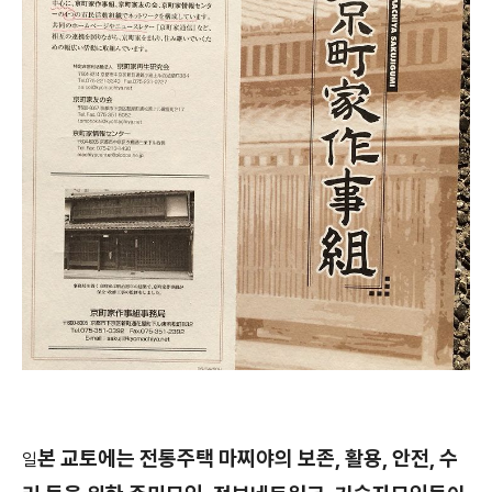
본 교토에는 전통주택 마찌야의 보존, 활용, 안전, 수
일​