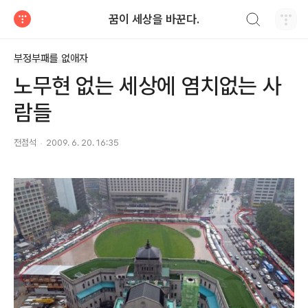
검색하기
꿈이 세상을 바꾼다.
티스토리
부정부패를 없애자
노무현 없는 세상에 염치없는 사
람들
전점석
2009. 6. 20. 16:35