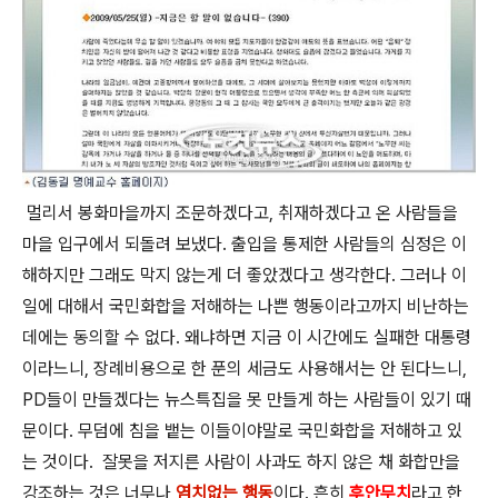
멀리서 봉화마을까지 조문하겠다고, 취재하겠다고 온 사람들을
마을 입구에서 되돌려 보냈다. 출입을 통제한 사람들의 심정은 이
해하지만 그래도 막지 않는게 더 좋았겠다고 생각한다. 그러나 이
일에 대해서 국민화합을 저해하는 나쁜 행동이라고까지 비난하는
데에는 동의할 수 없다. 왜냐하면 지금 이 시간에도 실패한 대통령
이라느니, 장례비용으로 한 푼의 세금도 사용해서는 안 된다느니,
PD들이 만들겠다는 뉴스특집을 못 만들게 하는 사람들이 있기 때
문이다. 무덤에 침을 뱉는 이들이야말로 국민화합을 저해하고 있
는 것이다.
잘못을 저지른 사람이 사과도 하지 않은 채 화합만을
강조하는 것은 너무나
염치없는 행동
이다. 흔히
후안무치
라고 한