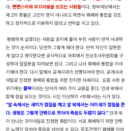
다.
뻔뻔스러워 부끄러움을 모르는 사람들
이다. 정부여당에서는
제 2의 촛불은 고인의 뜻이 아니라고 하면서 화해와 통합을 강조
하고 정치적으로 이용하지 말라고 연막을 치고 있다.
평범하게 살겠다는 사람을 궁지에 몰아 부친 사람이 먼저 사과하
는 것이 순서이다. 당연히 그렇게 해야 한다. 만약 자신이 잘못한
게 없다고 생각한다면 공식적으로 국회에서 진상조사위원회를 구
성하여 잘잘못을 따져보면 된다. 그러고 나서 화해와 통합을 이야
기해야 한다. 다시 말해서 공개사과가 선행되어야 한다. 공개사과
야말로 진정한 화해와 통합을 위한 진지한 자세이다.
요즘 사회 분
위기에는
졸탁
이라는 단어가 여러 가지 교훈을 준다. 안과 밖에서
함께 힘을 모으는 것이다. 시인 이산하의 <부화>라는 시가 있다.
“알 속에서는 새끼가 껍질을 깨고 알 밖에서는 어미새가 껍질을 쫀
다. 생명은 그렇게 안팎으로 쪼아야 죽음도 두렵지 않다.”
안과 밖
이 만나는 것이야말로 진정한 화합이다. 서로 화해하기 위한 안팎
의 노력이 있어야 죽음을 넘어설 수 있다. 무조건적인 화해를 이야