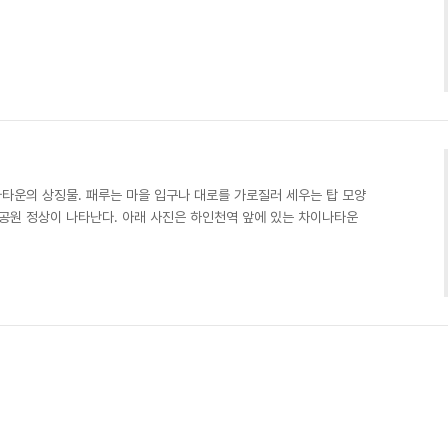
타운의 상징물. 패루는 마을 입구나 대로를 가로질러 세우는 탑 모양
유공원 정상이 나타난다. 아래 사진은 하인천역 앞에 있는 차이나타운