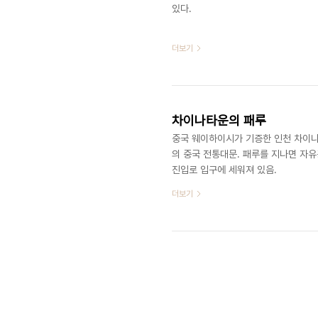
있다. ​​​​​
더보기
차이나타운의 패루
중국 웨이하이시가 기증한 인천 차이나
의 중국 전통대문. 패루를 지나면 자
진입로 입구에 세워져 있음. ​​
더보기