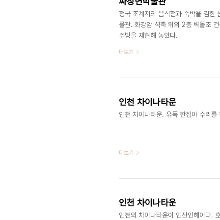
짜장면박물관
청국 조계지의 음식점과 숙박을 겸한 
물관. 화강암 석축 위의 2층 벽돌조 건
주방을 재현해 놓았다. ​​​
더보기
인천 차이나타운
​​인천 차이나타운. 유독 한집아 수리를 
더보기
인천 차이나타운
​​인천의 차이나타운이 인산인해이다.