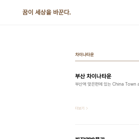
본문 바로가기
꿈이 세상을 바꾼다.
차이나타운
부산 차이나타운
부산역 맞은편에 있는 China Town at Pu
더보기