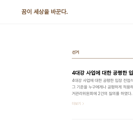
본문 바로가기
꿈이 세상을 바꾼다.
선거
4대강 사업에 대한 공평한 
4대강 사업에 대한 공평한 입장 전점
그 기준을 누구에게나 공평하게 적용하
거관리위원회에 2건의 질의를 하였다.
여 을 수립하였는데 4대강 살리기 추
더보기
디오, 옥외광고판, 버스 등의 수단을 
일반적으로 정책홍보를 위해 제작, 활
체에서 자체 제작한 홍보물을 지역주민,