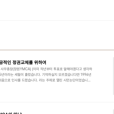
공적인 정권교체를 위하여
사무총장(창원YMCA) (이미 작년부터 투표로 말해야겠다고 생각하
15년이라는 세월이 흘렀습니다. 기억하실지 모르겠습니다만 1996년
 처음으로 인사를 드렸습니다. 라는 주제로 열린 시민논단이었습니다.
재용 청장님을 모셨고 두 번째로 남해군의 김두관 군수님을 초청해서
. 어렵게 부활한 지방자치를 위해 정말 오랜만에 1995년 6월 27
예상을 깨고 전국 최연소 자치단체장으로 선출된 것을 우리 모두가 잘
렸습니다만 이번 6. 2 지방선거에서 한나라당 텃밭이..