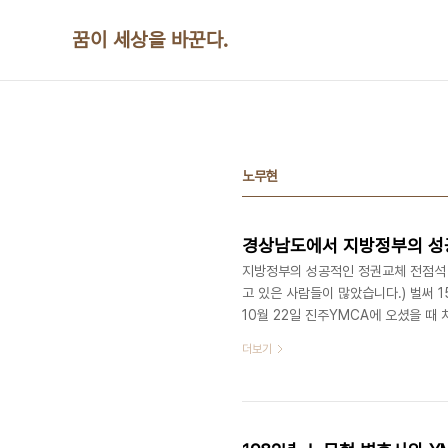
본문 바로가기
꿈이 세상을 바꾼다.
노무현
경상남도에서 지방정부의 성
지방정부의 성공적인 정권교체 전점석 
고 있은 사람들이 많았습니다.) 벌써 
10월 22일 진주YMCA에 오셨을 때
10월 17일에는 대구시 남구청의 이
더보기
민선자치 1년을 되돌아보는 자리였습니다
일 지방선거가 있었고 많은 사람들의 
알고 있었습니다. 그때도 축하인사를 드