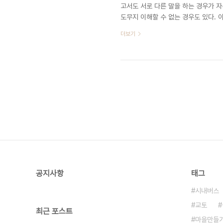
고서도 서로 다른 말을 하는 경우가 자
도무지 이해할 수 없는 경우도 있다. 
다. 며칠 전 서울 덕수궁 앞에 차려진
더보기
통령에 대한 예우를 이야기하면서 너무
려 아늑한 분위기가 조성되어서 훨씬 
는 말장난이라고 쉽게 이해가 된다. 서
공지사항
태그
시내버스
교토
최근 포스트
마을만들