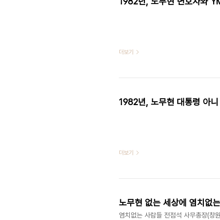
1982년, 노무현 변호사와 
더보기
1982년, 노무현 대통령 아
더보기
노무현 없는 세상에 염치없는
염치없는 사람들 전점석 사무총장(창원