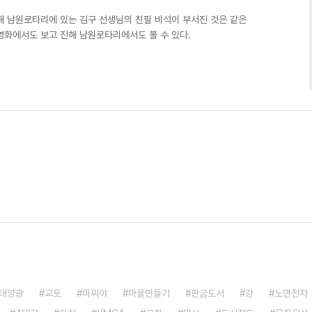
해 남원로타리에 있는 김구 선생님의 친필 비석이 부서진 것은 같은
에서도 보고 진해 남원로타리에서도 볼 수 있다. ​​​​​
태양광
교토
마찌야
마을만들기
판금도서
강
노면전차