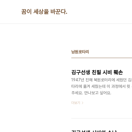
본문 바로가기
꿈이 세상을 바꾼다.
남원로타리
김구선생 친필 시비 훼손
1947년 진해 북원로터리에 세웠던 
타리에 옮겨 세웠는데 이 과정에서 윗 
주세요. 만나보고 싶어요. ​​​
더보기