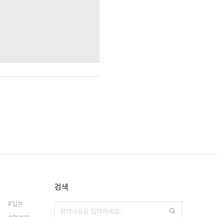
검색
일본