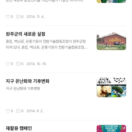
관한 체험과 발명전시물. 어린이들의 기발한 아이디어. ​​​​​​
작성시간
0
0
2014. 11. 4.
완주군의 새로운 실험
글 내용
흙집, 벽난로, 온풍기등의 전환기술협동조합이 완주군청
뒤에 있다. ​​​​흙집, 벽난로, 온풍기등의 전환기술협동조합이
완주군청 뒤에 있다.
작성시간
0
0
2014. 10. 10.
지구 온난화와 기후변화
글 내용
지구 온난화와 기후변화​​​​
작성시간
0
0
2014. 9. 2.
재활용 캠페인
글 내용