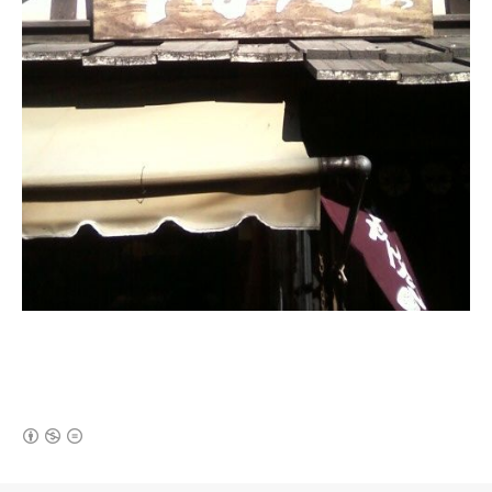
(새창열림)
로그 정보