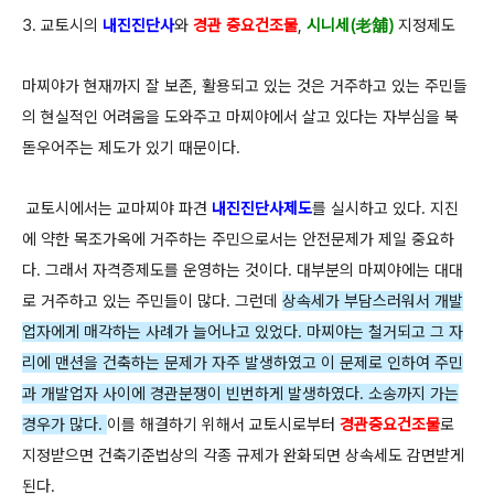
3. 교토시의
내진진단사
와
경관 중요건조물
,
시니세(老舖)
지정제도
마찌야가 현재까지 잘 보존, 활용되고 있는 것은 거주하고 있는 주민들
의 현실적인 어려움을 도와주고 마찌야에서 살고 있다는 자부심을 북
돋우어주는 제도가 있기 때문이다.
교토시에서는 교마찌야 파견
내진진단사제도
를 실시하고 있다. 지진
에 약한 목조가옥에 거주하는 주민으로서는 안전문제가 제일 중요하
다. 그래서 자격증제도를 운영하는 것이다. 대부분의 마찌야에는 대대
로 거주하고 있는 주민들이 많다. 그런데
상속세가 부담스러워서 개발
업자에게 매각하는 사례가 늘어나고 있었다. 마찌야는 철거되고 그 자
리에 맨션을 건축하는 문제가 자주 발생하였고 이 문제로 인하여 주민
과 개발업자 사이에 경관분쟁이 빈번하게 발생하였다. 소송까지 가는
경우가 많다.
이를 해결하기 위해서 교토시로부터
경관중요건조물
로
지정받으면 건축기준법상의 각종 규제가 완화되면 상속세도 감면받게
된다.