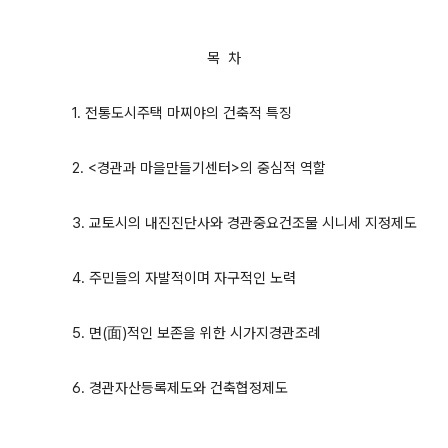
목 차
1. 전통도시주택 마찌야의 건축적 특징
2. <경관과 마을만들기센터>의 중심적 역할
3. 교토시의 내진진단사와 경관중요건조물 시니세 지정제도
4. 주민들의 자발적이며 자구적인 노력
5. 면(面)적인 보존을 위한 시가지경관조례
6. 경관자산등록제도와 건축협정제도