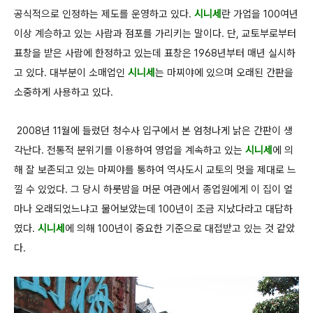
공식적으로 인정하는 제도를 운영하고 있다.
시니세
란 가업을 100여년
이상 계승하고 있는 사람과 점포를 가리키는 말이다. 단, 교토부로부터
표창을 받은 사람에 한정하고 있는데 표창은 1968년부터 매년 실시하
고 있다. 대부분이 소매업인
시니세
는 마찌야에 있으며 오래된 간판을
소중하게 사용하고 있다.
2008년 11월에 들렀던 청수사 입구에서 본 엄청나게 낡은 간판이 생
각난다. 전통적 분위기를 이용하여 영업을 계속하고 있는
시니세
에 의
해 잘 보존되고 있는 마찌야를 통하여 역사도시 교토의 멋을 제대로 느
낄 수 있었다. 그 당시 하룻밤을 머문 여관에서 종업원에게 이 집이 얼
마나 오래되었느냐고 물어보았는데 100년이 조금 지났다라고 대답하
였다.
시니세
에 의해 100년이 중요한 기준으로 대접받고 있는 것 같았
다.