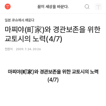
검색하기
꿈이 세상을 바꾼다.
티스토리
일본 큐슈에서 배운다
마찌야(町家)와 경관보존을 위한
교토시의 노력(4/7)
전점석
2009. 7. 24. 20:26
마찌야(町家)와 경관보존을 위한 교토시의 노력
(4/7)