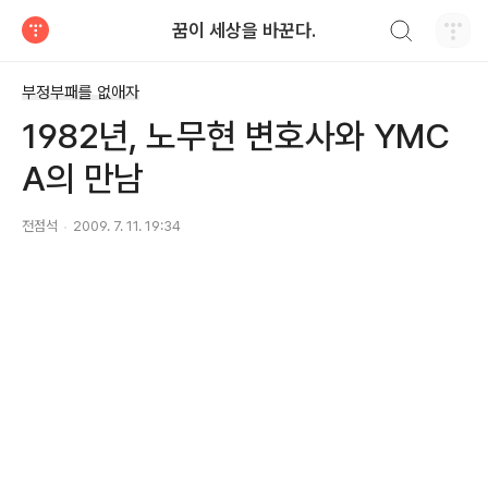
검색하기
꿈이 세상을 바꾼다.
티스토리
부정부패를 없애자
1982년, 노무현 변호사와 YMC
A의 만남
전점석
2009. 7. 11. 19:34
로그 정보