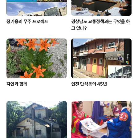
정기용의 무주 프로젝트
경상남도 교통정책과는 무엇을 하
고 있나?
자연과 함께
인천 만석동의 45년