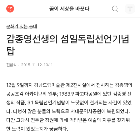
검색하기
꿈이 세상을 바꾼다.
티스토리
문화가 있는 동네
감종영선생의 섬일독립선언기념
탑
전점석
2015. 11. 12. 10:11
12월 9일까지 경남도립미술관 제2전시실에서 전시하는 김종영의
공공조각 아카이브의 일부; 1983.9 파고다공원에 있던 김종영 선
생의 작품, 3.1 독립선언기념탑이 느닷없이 철거되는 사건이 있었
다. 다행히 많은 분들의 노력으로 서대문역사공원에 복원되었다.
다만 그당시 전두환 정권에 의해 억압받은 예술의 자유를 찾기위
한 노력이 있었는지가 궁금하다. ​