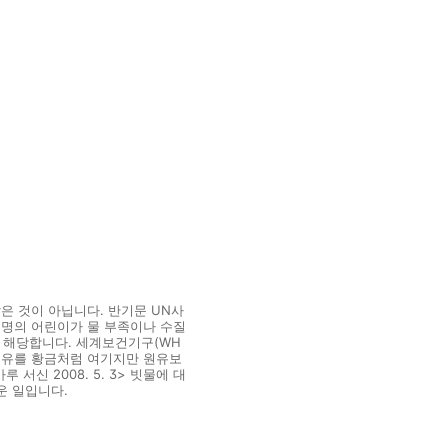
은 것이 아닙니다. 반기문 UN사
만 명의 어린이가 물 부족이나 수질
에 해당합니다. 세계보건기구(WH
 원유를 황금처럼 여기지만 원유보
서신 2008. 5. 3> 빗물에 대
운 일입니다.