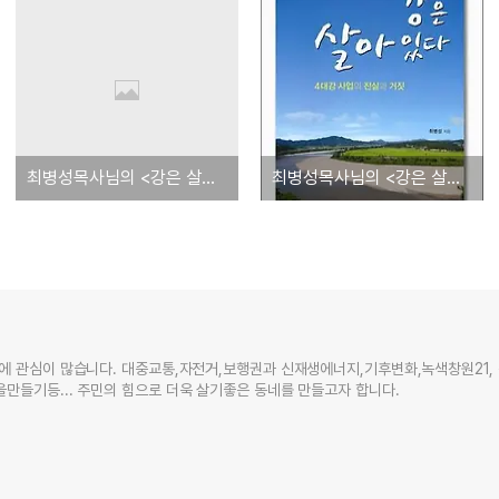
최병성목사님의 <강은 살아있다> 책소개
최병성목사님의 <강은 살아있다> 책소개
에 관심이 많습니다. 대중교통,자전거,보행권과 신재생에너지,기후변화,녹색창원21,
만들기등... 주민의 힘으로 더욱 살기좋은 동네를 만들고자 합니다.