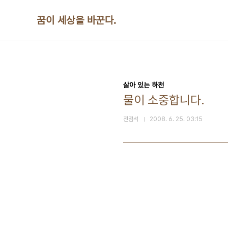
본문 바로가기
꿈이 세상을 바꾼다.
살아 있는 하천
물이 소중합니다.
전점석
2008. 6. 25. 03:15