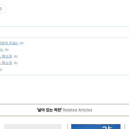
기
사업의 진실>
(0)
실>
(0)
> 책소개
(0)
> 책소개
(0)
1)
'살아 있는 하천'
Related Articles