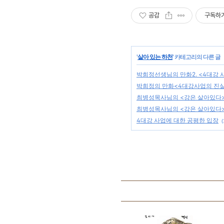
공감
구독하
'
살아 있는 하천
' 카테고리의 다른 글
박희정선생님의 만화2. <4대강 
박희정의 만화<4대강사업의 진
최병성목사님의 <강은 살아있다
최병성목사님의 <강은 살아있다
4대강 사업에 대한 공평한 입장
(