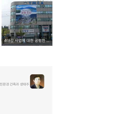
4대강 사업에 대한 공평한 입장
 친환경 건축과 생태주