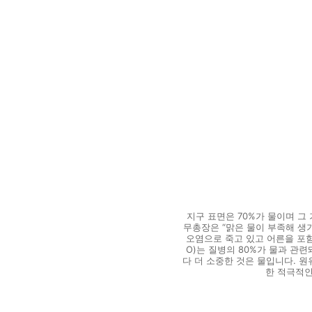
지구 표면은 70%가 물이며 그
무총장은 “맑은 물이 부족해 생기
오염으로 죽고 있고 어른을 포함
O)는 질병의 80%가 물과 관
다 더 소중한 것은 물입니다. 원유
한 적극적인