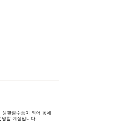
빛이 생활필수품이 되어 동네
할 예정입니다. ​