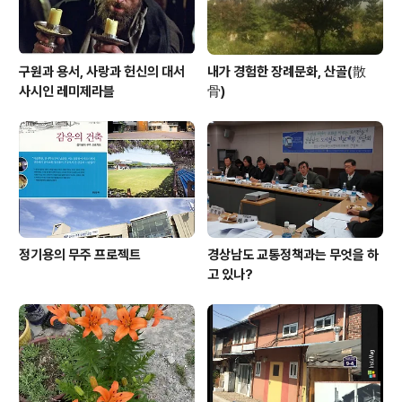
구원과 용서, 사랑과 헌신의 대서
내가 경험한 장례문화, 산골(散
사시인 레미제라블
骨)
정기용의 무주 프로젝트
경상남도 교통정책과는 무엇을 하
고 있나?