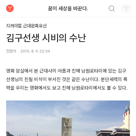
검색하기
꿈이 세상을 바꾼다.
티스토리
지켜야할 근대문화유산
김구선생 시비의 수난
전점석
2015. 8. 9. 22:34
영화 암살에서 본 근대사의 아픔과 진해 남원로타리에 있는 김구
선생님의 친필 비석이 부서진 것은 같은 수난이다. 분단세력의 폭
력을 우리는 영화에서도 보고 진해 남원로타리에서도 볼 수 있다. ​