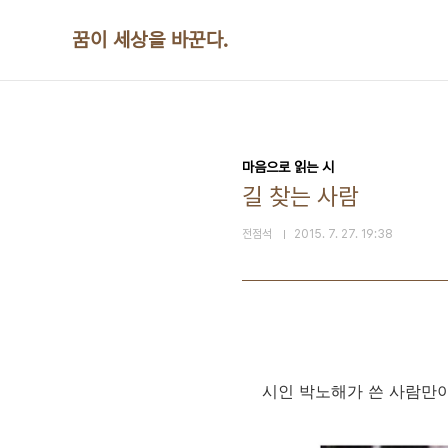
본문 바로가기
꿈이 세상을 바꾼다.
마음으로 읽는 시
길 찾는 사람
전점석
2015. 7. 27. 19:38
시인 박노해가 쓴 사람만이