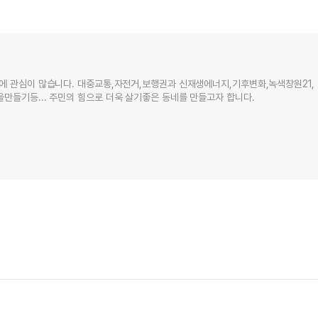
에 관심이 많습니다. 대중교통,자전거,보행권과 신재생에너지,기후변화,녹색창원21,
만들기등... 주민의 힘으로 더욱 살기좋은 동네를 만들고자 합니다.