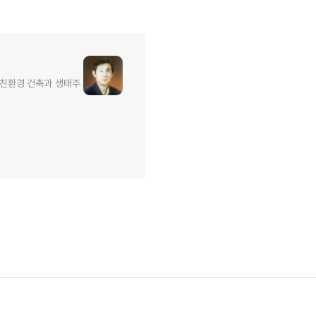
 친환경 건축과 생태주