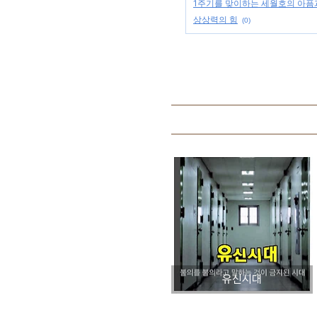
1주기를 맞이하는 세월호의 아픔
상상력의 힘
(0)
유신시대