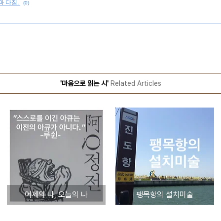
과 다짐.
(0)
'마음으로 읽는 시'
Related Articles
어제의 나, 오늘의 나
팽목항의 설치미술