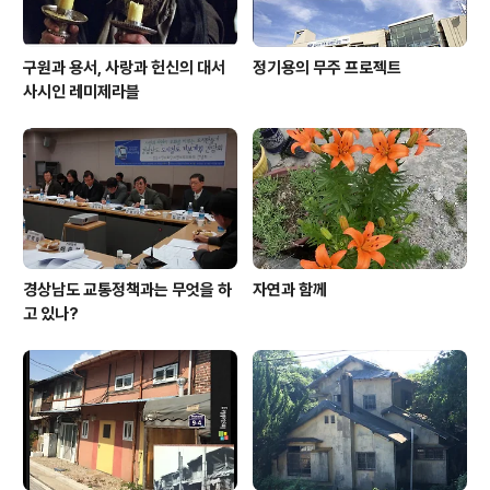
구원과 용서, 사랑과 헌신의 대서
정기용의 무주 프로젝트
사시인 레미제라블
경상남도 교통정책과는 무엇을 하
자연과 함께
고 있나?