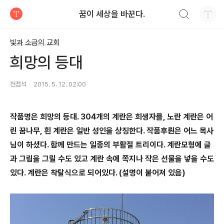
검색하기
꿈이 세상을 바꾼다.
티스토리
빛과 소금의 교회
희망의 등대
전점석
2015. 5. 12. 02:00
작품명은 희망의 등대. 304개의 계란은 희생자를, 노란 계란은 어
린 꿈나무, 흰 계란은 일반 성인을 상징한다. 작품후뤈은 어느 목사
님이 하셨다. 함께 만드는 일종의 부활절 트리이다. 계란모형에 글
과 그림을 그릴 수도 있고 계란 속에 쪽지나 작은 선물을 넣을 수도
있다. 계란은 착탈식으로 되어있다. (설명이 붙어져 있음)