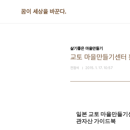
본문 바로가기
꿈이 세상을 바꾼다.
살기좋은 마을만들기
교토 마을만들기센터 
전점석
2015. 1. 17. 10:57
일본 교토 마을만들기
관자산 가이드북