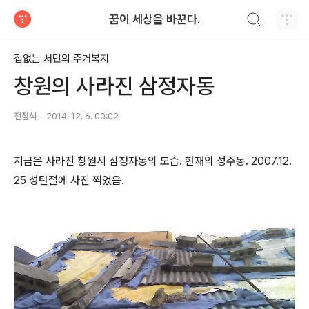
검색하기
꿈이 세상을 바꾼다.
티스토리
집없는 서민의 주거복지
창원의 사라진 삼정자동
전점석
2014. 12. 6. 00:02
지금은 사라진 창원시 삼정자동의 모습. 현재의 성주동. 2007.12.
25 성탄절에 사진 찍었음. ​