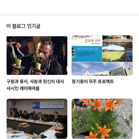
제대로 없는 실정이다. 그래서 젊은 분들은 많이들 아파트
로 이사를 하였고, 나이 드신 분들과 서민층, 그리고 내 집
없는 분들이 많이 살고 있다. 창원시에서도 이러한 단독주
택지역의 상대적 박탈감을 걱정해서 도시계획과, 주택과
이 블로그 인기글
등에서는 용적율, 건폐율, 층수제한, 합필문제 등을 다각도
로 검토하고 있다. 그런데 유독 환경미화과에서는 공동주
택보다 단독주택에 거주하고 있는 분들에게 더 부담을 주
려는 생각을 하고 있다. 그동안 단독주택지역의 음식물 쓰
레기를 분리수거 해야 한다는 지적이 많았다...
구원과 용서, 사랑과 헌신의 대서
정기용의 무주 프로젝트
사시인 레미제라블