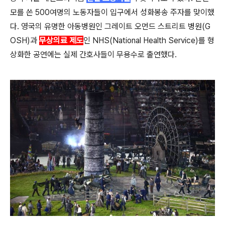
모를 쓴 500여명의 노동자들이 입구에서 성화봉송 주자를 맞이했
다. 영국의 유명한 아동병원인 그레이트 오먼드 스트리트 병원(G
OSH)과
무상의료 제도
인 NHS(National Health Service)를 형
상화한 공연에는 실제 간호사들이 무용수로 출연했다.