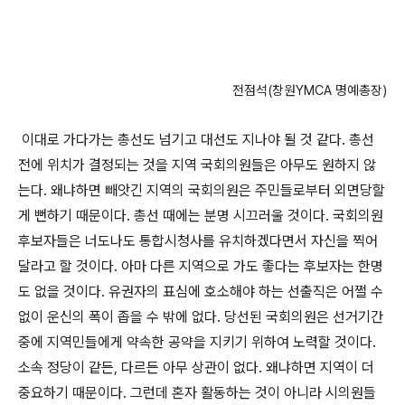
전점석(창원YMCA 명예총장)
이대로 가다가는 총선도 넘기고 대선도 지나야 될 것 같다. 총선
전에 위치가 결정되는 것을 지역 국회의원들은 아무도 원하지 않
는다. 왜냐하면 빼앗긴 지역의 국회의원은 주민들로부터 외면당할
게 뻔하기 때문이다. 총선 때에는 분명 시끄러울 것이다. 국회의원
후보자들은 너도나도 통합시청사를 유치하겠다면서 자신을 찍어
달라고 할 것이다. 아마 다른 지역으로 가도 좋다는 후보자는 한명
도 없을 것이다. 유권자의 표심에 호소해야 하는 선출직은 어쩔 수
없이 운신의 폭이 좁을 수 밖에 없다. 당선된 국회의원은 선거기간
중에 지역민들에게 약속한 공약을 지키기 위하여 노력할 것이다.
소속 정당이 같든, 다르든 아무 상관이 없다. 왜냐하면 지역이 더
중요하기 때문이다. 그런데 혼자 활동하는 것이 아니라 시의원들