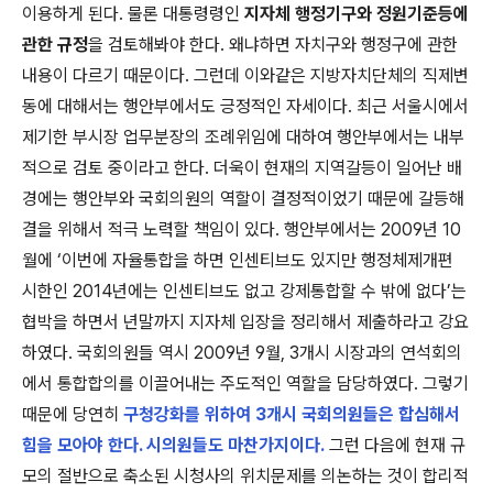
이용하게 된다. 물론 대통령령인
지자체 행정기구와 정원기준등에
관한 규정
을 검토해봐야 한다. 왜냐하면 자치구와 행정구에 관한
내용이 다르기 때문이다. 그런데 이와같은 지방자치단체의 직제변
동에 대해서는 행안부에서도 긍정적인 자세이다. 최근 서울시에서
제기한 부시장 업무분장의 조례위임에 대하여 행안부에서는 내부
적으로 검토 중이라고 한다. 더욱이 현재의 지역갈등이 일어난 배
경에는 행안부와 국회의원의 역할이 결정적이었기 때문에 갈등해
결을 위해서 적극 노력할 책임이 있다. 행안부에서는 2009년 10
월에 ‘이번에 자율통합을 하면 인센티브도 있지만 행정체제개편
시한인 2014년에는 인센티브도 없고 강제통합할 수 밖에 없다’는
협박을 하면서 년말까지 지자체 입장을 정리해서 제출하라고 강요
하였다. 국회의원들 역시 2009년 9월, 3개시 시장과의 연석회의
에서 통합합의를 이끌어내는 주도적인 역할을 담당하였다. 그렇기
때문에 당연히
구청강화를 위하여 3개시 국회의원들은 합심해서
힘을 모아야 한다. 시의원들도 마찬가지이다.
그런 다음에 현재 규
모의 절반으로 축소된 시청사의 위치문제를 의논하는 것이 합리적