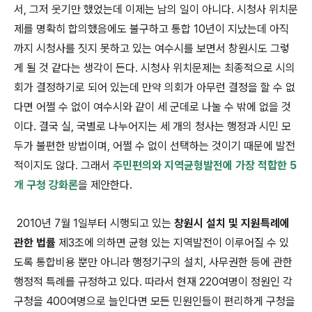
서, 그저 웃기만 했었는데 이제는 남의 일이 아니다. 시청사 위치문
제를 명확히 합의했음에도 불구하고 통합 10년이 지났는데 아직
까지 시청사를 짓지 못하고 있는 여수시를 보면서 창원시도 그렇
게 될 것 같다는 생각이 든다. 시청사 위치문제는 최종적으로 시의
회가 결정하기로 되어 있는데 만약 의회가 아무런 결정을 할 수 없
다면 어쩔 수 없이 여수시와 같이 세 군데로 나눌 수 밖에 없을 것
이다. 결국 실, 국별로 나누어지는 세 개의 청사는 행정과 시민 모
두가 불편한 방법이며, 어쩔 수 없이 선택하는 것이기 때문에 발전
적이지도 않다. 그래서
주민편의와 지역균형발전에 가장 적합한 5
개 구청 강화론
을 제안한다.
2010년 7월 1일부터 시행되고 있는
창원시 설치 및 지원특례에
관한 법률
제3조에 의하면 균형 있는 지역발전이 이루어질 수 있
도록 통합비용 뿐만 아니라 행정기구의 설치, 사무권한 등에 관한
행정적 특례를 규정하고 있다. 따라서 현재 220여명이 정원인 각
구청을 400여명으로 늘인다면 모든 민원인들이 편리하게 구청을