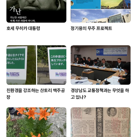
장에서 쓰다 보니까 그런 것임을 양해해주..
호세 무히카 대통령
정기용의 무주 프로젝트
친환경을 강조하는 산토리 맥주공
경상남도 교통정책과는 무엇을 하
장
고 있나?