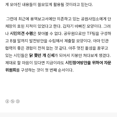
게 모아진 내용들이 쓸모있게 활용될 것이라고 믿는다.
그런데 최근에 용역보고서에만 의존하고 있는 공원사업소에게 단
체장의 호된 지적이 있었다고 한다. 갑자기 바빠진 모양이다. 그러
나
시민의견 수렴
은 찾아볼 수 없다. 공무원으로만 TF팀을 구성하
고 8월 말까지 발전방안을 수립해서 제출할 모양이다. 아마 민관
협력의 좋은 경험이 전혀 없는 것 같다. 아주 멋진 돝섬을 꿈꾸고
있는 시민들은
닭 쫓던 개 신세
가 되어서 지붕만 쳐다보게 생겼다.
제대로 할 마음이 있다면 지금이라도
시민참여방안을 위하여 자문
위원회
를 구성하는 것이 첫 번째 순서이다.
(새창열림)
로그 정보