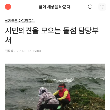
검색하기
꿈이 세상을 바꾼다.
티스토리
살기좋은 마을만들기
시민의견을 모으는 돝섬 담당부
서
전점석
2011. 8. 16. 19:03