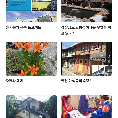
정기용의 무주 프로젝트
경상남도 교통정책과는 무엇을 하
고 있나?
자연과 함께
인천 만석동의 45년