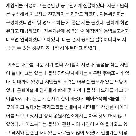
제안서
를 작성하고 돝섬담당 공무원에게 전달하였다. 자문위원회
를 구성해서 차근차근 진행하자는 제안도 하였다. 자문위원회를
구성하겠다면서 몇 명으로 하는 게 좋은 지를 물었다. 편하게 하면
된다고 대답하였다. 전문기관에 용역을 줄 예정인데 용역보고서가
나오면 연락하겠다고 하였다. 나는 설사 용역을 발주하더라도 지
금 할 수 있는 것부터 하나씩 해야 된다고 하였다.
이러한 대화를 나눈 지가 벌써 2개월이 지났다. 돝섬을 찾는 시민
이 늘어나고는 있는데 돝섬 담당부서에서는 아무런
후속조치
가 없
다. 이때까지 있었던 시민들의 노력은 아무런 쓸모가 없는 모양이
었다. 문화예술계 인사들과 함께 몇 차례나 돝섬 나드리를 하고 남
이섬까지 다녀왔는데 갑자기 힘이 빠졌다.
페이스북에 <돝섬, 그
곳에 가고 싶다>는 공개그룹
을 만들어서 시민들의 참신한 아이디
어를 모으고 있지만 정작 공원사업소에서는 아무 것도 하지 않고
있었다. 페이스북에는 돝섬에 관한 시와 사진이 계속 올라오고 있
고
돼지
와 관련된 재미있는 자료들도 많이 모였다. 언젠가는 이렇